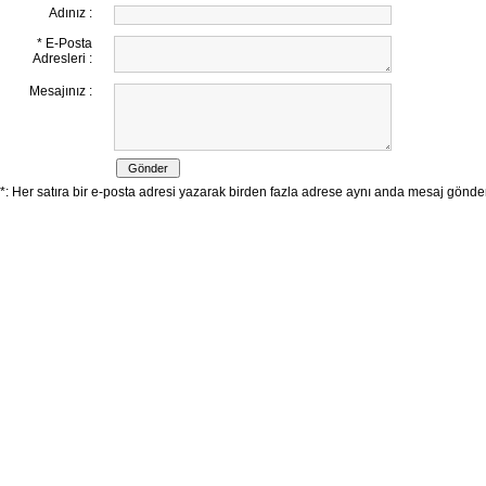
Adınız :
* E-Posta
Adresleri :
Mesajınız :
*: Her satıra bir e-posta adresi yazarak birden fazla adrese aynı anda mesaj göndereb