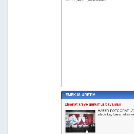
EMEK-IS-ÜRETIM
Elsanatlari ve günümüz bayanlari
HABER-FOTOGRAF : AYDIN 
ailede kaç bayan el isi ya